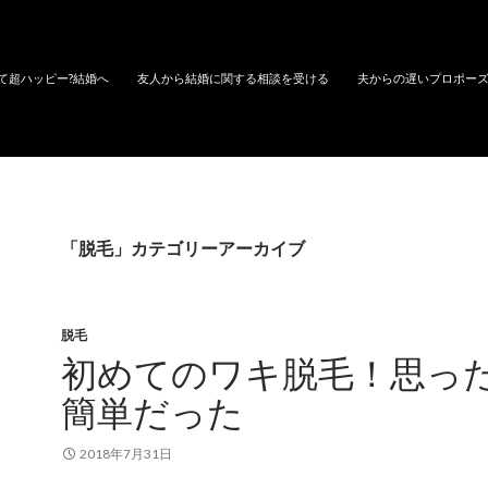
て超ハッピー?結婚へ
友人から結婚に関する相談を受ける
夫からの遅いプロポー
「脱毛」カテゴリーアーカイブ
脱毛
初めてのワキ脱毛！思っ
簡単だった
2018年7月31日