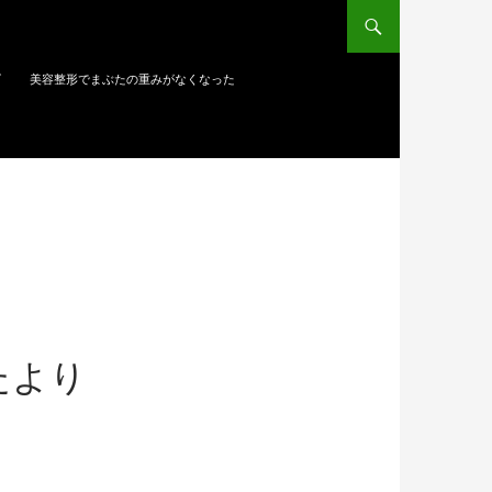
ズ
美容整形でまぶたの重みがなくなった
たより