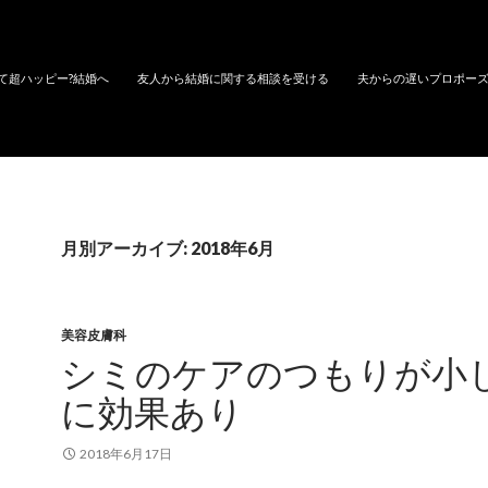
て超ハッピー?結婚へ
友人から結婚に関する相談を受ける
夫からの遅いプロポー
月別アーカイブ: 2018年6月
美容皮膚科
シミのケアのつもりが小
に効果あり
2018年6月17日