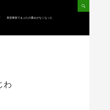
ズ
美容整形でまぶたの重みがなくなった
じわ