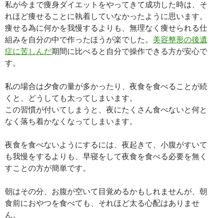
私が今まで痩身ダイエットをやってきて成功した時は、そ
れほど痩せることに執着していなかったように思います。
痩せる為に何かを我慢するよりも、無理なく痩せられる仕
組みを自分の中で作ったほうが楽でした。
美容整形の後遺
症に苦しんだ
期間に比べると自分で操作できる方が安心で
す。
私の場合は夕食の量が多かったり、夜食を食べることが続
くと、どうしても太ってしまいます。
この習慣が付いてしまうと、夜にたくさん食べないと何と
なく落ち着かなくなってしまいます。
夜食を食べないようにするには、夜起きて、小腹がすいて
も我慢をするよりも、早寝をして夜食を食べる必要を無く
すことの方が簡単です。
朝はその分、お腹が空いて目覚めるかもしれませんが、朝
食前におやつを食べても、それほど太る心配はありませ
ん。