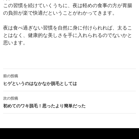
この習慣を続けていくうちに、夜は軽めの食事の方が胃腸
の負担が楽で快適だということがわかってきます。
夜は食べ過ぎない習慣を自然に身に付けられれば、太るこ
とはなく、健康的な美しさを手に入れられるのでないかと
思います。
投
前の投稿
稿
ヒゲというのはなかなか脱毛としては
ナ
次の投稿
ビ
初めてのワキ脱毛！思ったより簡単だった
ゲ
ー
シ