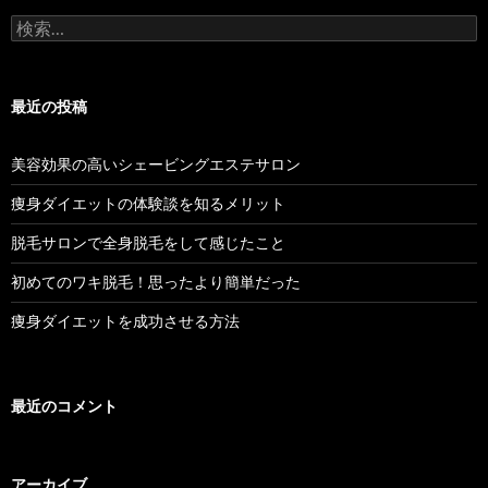
検
ョ
索:
ン
最近の投稿
美容効果の高いシェービングエステサロン
痩身ダイエットの体験談を知るメリット
脱毛サロンで全身脱毛をして感じたこと
初めてのワキ脱毛！思ったより簡単だった
痩身ダイエットを成功させる方法
最近のコメント
アーカイブ