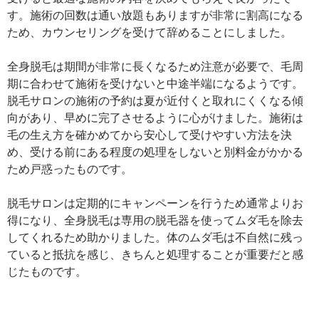
す。施術の回数は通い放題もありますが非常に割高になる
ため、カウンセリングを受けて辞めることにしました。
全身脱毛は期間が非常に長くなるため注意が必要で、毛周
期に合わせて施術を受けないと中途半端になるようです。
脱毛サロンの施術の予約は夏が近付くと取れにくくなる傾
向があり、早めに完了させるように心がけました。施術は
毛の生え方を確かめてから安心して受けやすい方法を決
め、受ける前にある程度の処理をしないと別料金がかかる
ため戸惑ったものです。
脱毛サロンは定期的にキャンペーンを行うため通常よりお
得になり、全身脱毛は専用の脱毛器を使ってムダ毛を除去
してくれるため助かりました。体のムダ毛は不自然に残っ
ていると抵抗を感じ、きちんと処理することが重要だと感
じたものです。