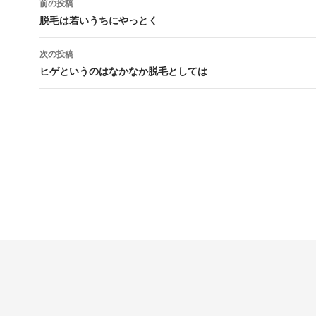
前の投稿
稿
脱毛は若いうちにやっとく
ナ
次の投稿
ビ
ヒゲというのはなかなか脱毛としては
ゲ
ー
シ
ョ
ン