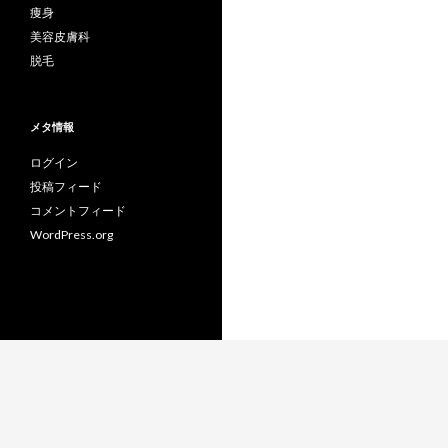
痩身
美容皮膚科
脱毛
メタ情報
ログイン
投稿フィード
コメントフィード
WordPress.org