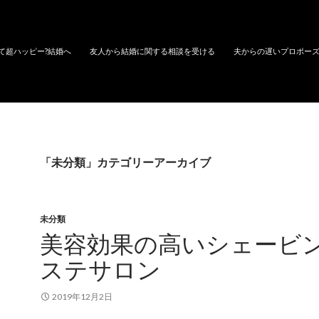
て超ハッピー?結婚へ
友人から結婚に関する相談を受ける
夫からの遅いプロポー
「未分類」カテゴリーアーカイブ
未分類
美容効果の高いシェービ
ステサロン
2019年12月2日