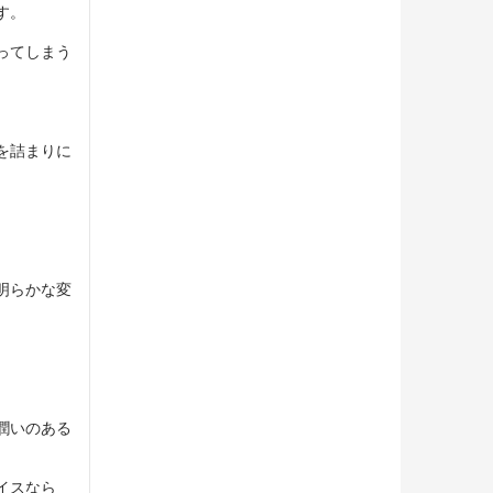
す。
ってしまう
を詰まりに
明らかな変
潤いのある
イスなら