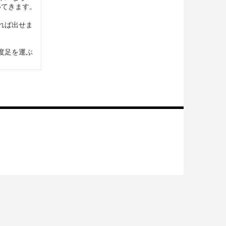
いてきます。
れば出せま
度足を運ぶ