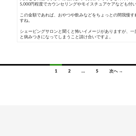
5,000円程度でカウンセリングやモイスチュアケアなども付
この金額であれば、おやつや飲みなどをちょっとの間我慢す
すね。
シェービングサロンと聞くと怖いイメージがありますが、一
と病みつきになってしまうこと請け合いですよ。
1
2
…
5
次へ →