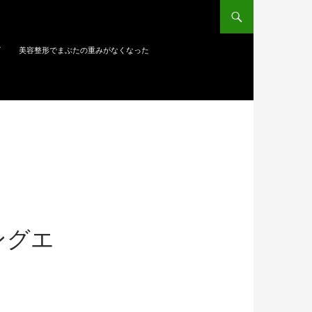
ズ
美容整形でまぶたの重みがなくなった
ングエ