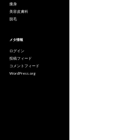
痩身
美容皮膚科
脱毛
メタ情報
ログイン
投稿フィード
コメントフィード
WordPress.org